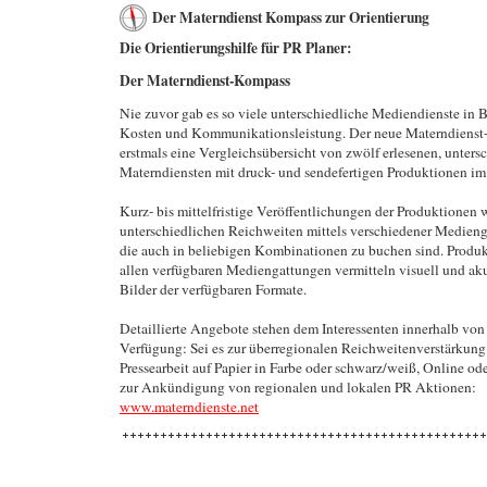
Der Materndienst Kompass zur Orientierung
Die Orientierungshilfe für PR Planer:
Der Materndienst-Kompass
Nie zuvor gab es so viele unterschiedliche Mediendienste in B
Kosten und Kommunikationsleistung. Der neue Materndienst
erstmals eine Vergleichsübersicht von zwölf erlesenen, unters
Materndiensten mit druck- und sendefertigen Produktionen im 
Kurz- bis mittelfristige Veröffentlichungen der Produktionen 
unterschiedlichen Reichweiten mittels verschiedener Medien
die auch in beliebigen Kombinationen zu buchen sind. Produ
allen verfügbaren Mediengattungen vermitteln visuell und ak
Bilder der verfügbaren Formate.
Detaillierte Angebote stehen dem Interessenten innerhalb von
Verfügung: Sei es zur überregionalen Reichweitenverstärkung 
Pressearbeit auf Papier in Farbe oder schwarz/weiß, Online od
zur Ankündigung von regionalen und lokalen PR Aktionen:
www.materndienste.net